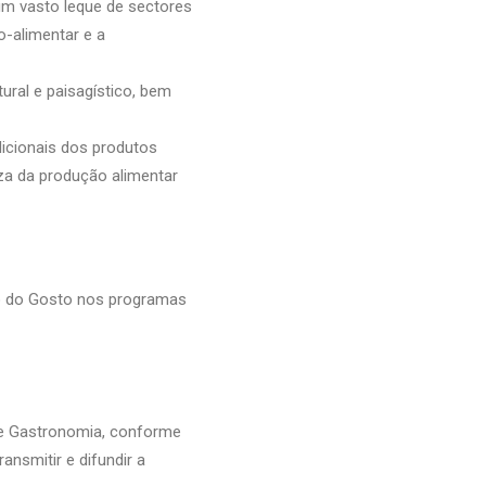
m vasto leque de sectores
o-alimentar e a
ural e paisagístico, bem
icionais dos produtos
eza da produção alimentar
ção do Gosto nos programas
 de Gastronomia, conforme
ansmitir e difundir a