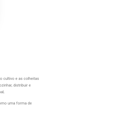
 cultivo e as colheitas
inhar, distribuir e
al;
 como uma forma de