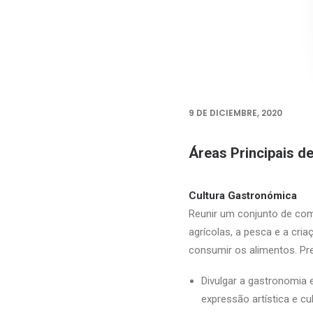
9 DE DICIEMBRE, 2020
Áreas Principais 
Cultura Gastronómica
Reunir um conjunto de comp
agrícolas, a pesca e a cri
consumir os alimentos. Pr
Divulgar a gastronomia
expressão artística e cul