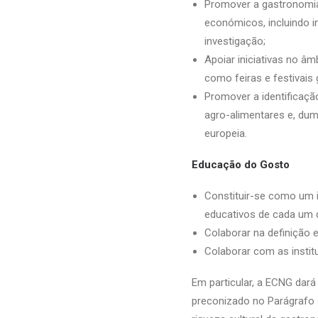
Promover a gastronomia
económicos, incluindo in
investigação;
Apoiar iniciativas no â
como feiras e festivais 
Promover a identificaçã
agro-alimentares e, duma
europeia.
Educação do Gosto
Constituir-se como um i
educativos de cada um 
Colaborar na definição
Colaborar com as instit
Em particular, a ECNG dar
preconizado no Parágrafo 40