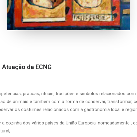
de Atuação da ECNG
etências, práticas, rituais, tradições e símbolos relacionados com o
ação de animais e também com a forma de conservar, transformar, coz
eservar os costumes relacionados com a gastronomia local e region
 e a cozinha dos vários países da União Europeia, nomeadamente ,
tural;