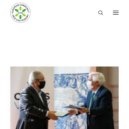
INICIO
PRESENTACIÓN
PROYECTOS Y ACTIVIDADES
INFORMES Y PUBLICACIONES
ACTUALIDAD
CONTACTO