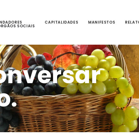
NDADORES
CAPITALIDADES
MANIFESTOS
RELAT
ÓRGÃOS SOCIAIS
onversar
o.