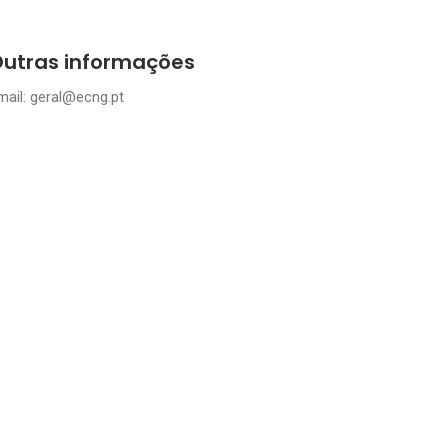
utras informações
mail: geral@ecng.pt